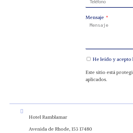
Mensaje
He leído y acepto 
Este sitio está prot
aplicados.
Hotel Ramblamar
Avenida de Rhode, 153
17480