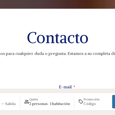
Contacto
os para cualquier duda o pregunta. Estamos a su completa di
E-mail
Quién
Promoción
 — Salida
2 personas · 1 habitación
Asunto