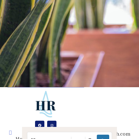
+34 972
ramblamar@hotelsrisech.com
Hotel