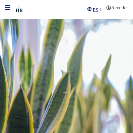
Acceder
ES