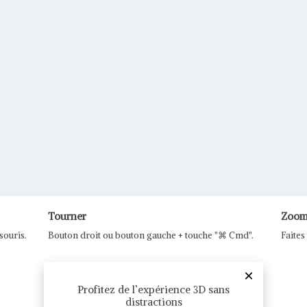
Tourner
Zoom
souris.
Bouton droit ou bouton gauche + touche "⌘ Cmd".
Faites
×
Profitez de l’expérience 3D sans
distractions