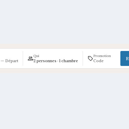
Qui
Promotion
R
 — Départ
2 personnes · 1 chambre