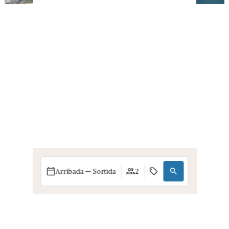
Arribada — Sortida
2