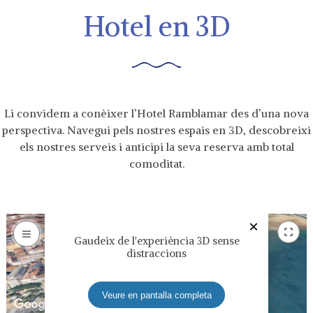
Hotel en 3D
Li convidem a conèixer l’Hotel Ramblamar des d’una nova
perspectiva. Navegui pels nostres espais en 3D, descobreixi
els nostres serveis i anticipi la seva reserva amb total
comoditat.
×
Gaudeix de l'experiència 3D sense
distraccions
Veure en pantalla completa