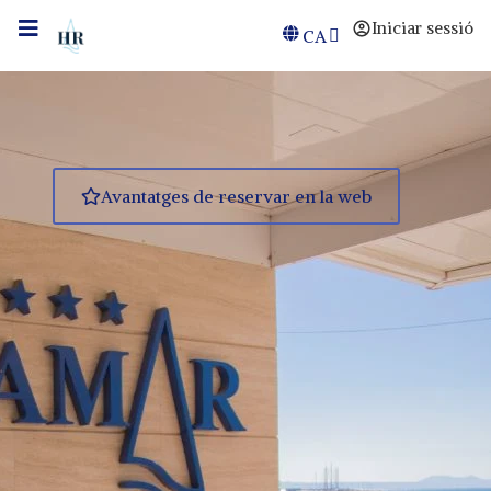
Iniciar sessió
CA
Avantatges de reservar en la web